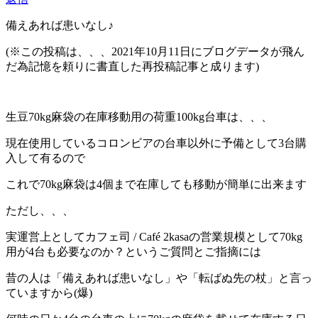
備えあれば患いなし♪
(※この投稿は、、、2021年10月11日にブログデータが飛ん
だ為記憶を頼りに書直した再投稿記事と成ります)
生豆70kg麻袋の在庫移動用の荷重100kg台車は、、、
現在使用しているコロンビアの台車以外に予備として3台購
入して有るので
これで70kg麻袋は4個まで在庫しても移動が簡単に出来ます
ただし、、、
実運営上としてカフェ司 / Café 2kasaの営業規模として70kg
用が4台も必要なのか？というご質問とご指摘には
昔の人は「備えあれば患いなし」や「転ばぬ先の杖」と言っ
ていますから(爆)