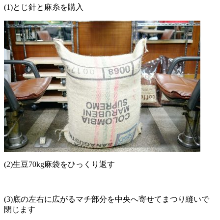
(1)とじ針と麻糸を購入
(2)生豆70kg麻袋をひっくり返す
(3)底の左右に広がるマチ部分を中央へ寄せてまつり縫いで
閉じます