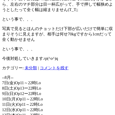
ら、左右のマチ部分は目一杯広がって、手で押して幅狭めよ
うとしたって全く幅は縮まりません(T_T;;
という事で、、、
写真で見るとほんのチョットだけ下部が広いだけで簡単に収
まりそうに見えますが、相手は何せ70kgですから1cmだって
全く動かせません
という事で、、、
今後対処していきます♪p(^o^)q
カテゴリー:
未分類
|
コメントを残す
--8月--
7日(金)Op11～22時Lo
8日(土)Op13ー22時Lo
9日(日)Op12ー22時Lo
10日(月)Op11～22時Lo
11日(火)Op11～22時Lo
12日(水)Op11～22時Lo