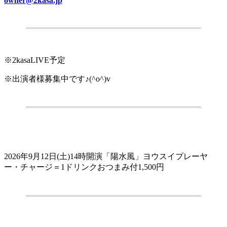
owner@2kasa.jp
.
※2kasaLIVE予定
※出演者様募集中です♪(^o^)v
.
2026年9月12日(土)14時開演「陽水風」ヨウスイプレーヤ
ー・チャージ＝1ドリンクおつまみ付1,500円
.