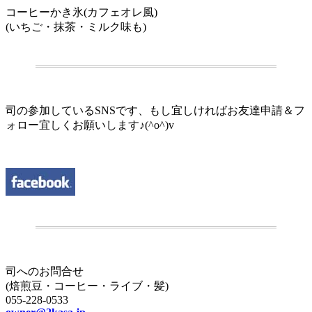
コーヒーかき氷(カフェオレ風)
(いちご・抹茶・ミルク味も)
.
司の参加しているSNSです、もし宜しければお友達申請＆フ
ォロー宜しくお願いします♪(^o^)v
.
司へのお問合せ
(焙煎豆・コーヒー・ライブ・髪)
055-228-0533