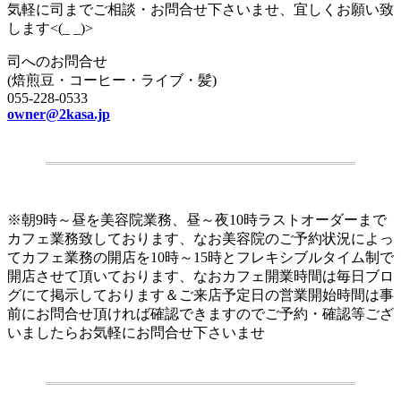
気軽に司までご相談・お問合せ下さいませ、宜しくお願い致
します<(_ _)>
司へのお問合せ
(焙煎豆・コーヒー・ライブ・髪)
055-228-0533
owner@2kasa.jp
.
※朝9時～昼を美容院業務、昼～夜10時ラストオーダーまで
カフェ業務致しております、なお美容院のご予約状況によっ
てカフェ業務の開店を10時～15時とフレキシブルタイム制で
開店させて頂いております、なおカフェ開業時間は毎日ブロ
グにて掲示しております＆ご来店予定日の営業開始時間は事
前にお問合せ頂ければ確認できますのでご予約・確認等ござ
いましたらお気軽にお問合せ下さいませ
.