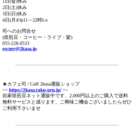
1日(金)休み
2日(土)休み
3日(日)休み
4日(月)Op11～22時Lo
司へのお問合せ
(焙煎豆・コーヒー・ライブ・髪)
055-228-0533
owner@2kasa.jp
.
★カフェ司 / Café 2kasa通販ショップ
<<
https://2kasa.raku-uru.jp/
>>
自家焙煎豆ネット通販中です、2,000円以上のご購入で送料
無料サービスと成ります、ご興味ご機会ございましたらぜひ
ご利用下さいませ
.