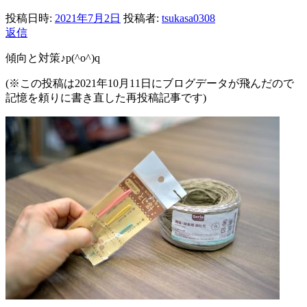
投稿日時:
2021年7月2日
投稿者:
tsukasa0308
返信
傾向と対策♪p(^o^)q
(※この投稿は2021年10月11日にブログデータが飛んだので
記憶を頼りに書き直した再投稿記事です)