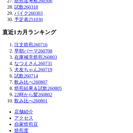
焙煎度考察260506
試飲260318
バイク260303
予定表251030
直近1カ月ランキング
注文焙煎260716
早朝パーマ260708
在庫補充焙煎260803
なつえさん260731
犬友ちゃん260719
試飲260714
飲み比べ260807
焙煎結果＆試飲260805
22時から髪260802
飲み比べ260801
店舗紹介
アクセス
自家焙煎豆
焙煎度