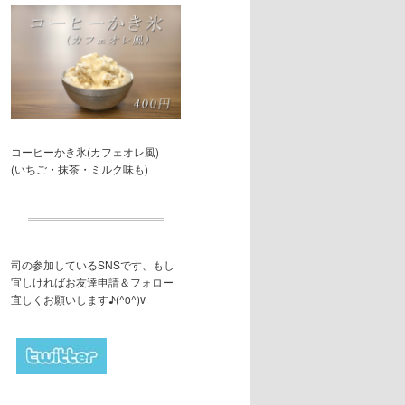
コーヒーかき氷(カフェオレ風)
(いちご・抹茶・ミルク味も)
.
司の参加しているSNSです、もし
宜しければお友達申請＆フォロー
宜しくお願いします♪(^o^)v