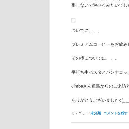
張しないで遊べるみたいでした♪(
ついでに、、、
プレミアムコーヒーをお飲み頂け
その後についでに、、、
平打ち生パスタとパンナコッ
Jimbaさん遠路からのご来
ありがとうございました<(_ _
カテゴリー:
未分類
|
コメントを残す