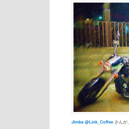
Jimba @Link_Coffee
さんが