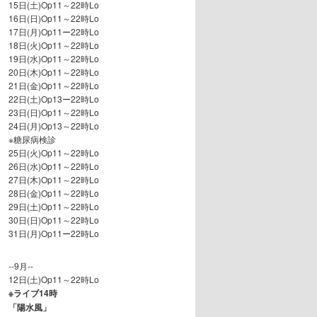
15日(土)Op11～22時Lo
16日(日)Op11～22時Lo
17日(月)Op11ー22時Lo
18日(火)Op11～22時Lo
19日(水)Op11～22時Lo
20日(木)Op11～22時Lo
21日(金)Op11～22時Lo
22日(土)Op13ー22時Lo
23日(日)Op11～22時Lo
24日(月)Op13～22時Lo
※糖尿病検診
25日(火)Op11～22時Lo
26日(水)Op11～22時Lo
27日(木)Op11～22時Lo
28日(金)Op11～22時Lo
29日(土)Op11～22時Lo
30日(日)Op11～22時Lo
31日(月)Op11ー22時Lo
--9月--
12日(土)Op11～22時Lo
※ライブ14時
「陽水風」