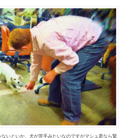
じゃないといか、犬が苦手みたいなのですがマシュ君なら緊