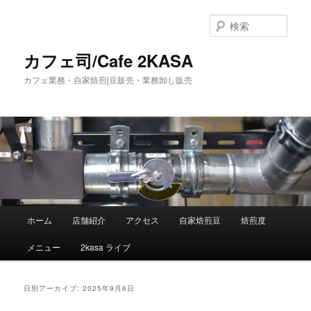
メ
サ
イ
ブ
検
ン
コ
索
コ
ン
カフェ司/Cafe 2KASA
ン
テ
カフェ業務・自家焙煎j豆販売・業務卸し販売
テ
ン
ン
ツ
ツ
へ
へ
移
移
動
動
メ
ホーム
店舗紹介
アクセス
自家焙煎豆
焙煎度
イ
ン
メニュー
2kasa ライブ
メ
ニ
ュ
日別アーカイブ:
2025年9月6日
ー