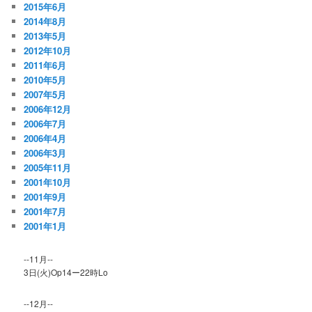
2015年6月
2014年8月
2013年5月
2012年10月
2011年6月
2010年5月
2007年5月
2006年12月
2006年7月
2006年4月
2006年3月
2005年11月
2001年10月
2001年9月
2001年7月
2001年1月
--11月--
3日(火)Op14ー22時Lo
--12月--