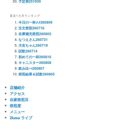
予定表251030
直近1カ月ランキング
今日の一杯♪♪260809
注文焙煎260716
在庫補充焙煎260803
なつえさん260731
犬友ちゃん260719
試飲260714
初めての一杯260810
キャニスター260808
飲み比べ260807
焙煎結果＆試飲260805
店舗紹介
アクセス
自家焙煎豆
焙煎度
メニュー
2kasa ライブ