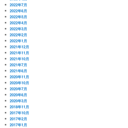
2022年7月
2022年6月
2022年5月
2022年4月
2022年3月
2022年2月
2022年1月
2021年12月
2021年11月
2021年10月
2021年7月
2021年6月
2020年11月
2020年10月
2020年7月
2020年6月
2020年3月
2018年11月
2017年10月
2017年2月
2017年1月