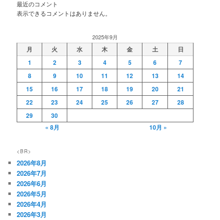
最近のコメント
表示できるコメントはありません。
2025年9月
月
火
水
木
金
土
日
1
2
3
4
5
6
7
8
9
10
11
12
13
14
15
16
17
18
19
20
21
22
23
24
25
26
27
28
29
30
« 8月
10月 »
<BR>
2026年8月
2026年7月
2026年6月
2026年5月
2026年4月
2026年3月