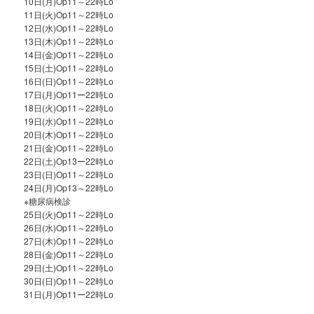
10日(月)Op11～22時Lo
11日(火)Op11～22時Lo
12日(水)Op11～22時Lo
13日(木)Op11～22時Lo
14日(金)Op11～22時Lo
15日(土)Op11～22時Lo
16日(日)Op11～22時Lo
17日(月)Op11ー22時Lo
18日(火)Op11～22時Lo
19日(水)Op11～22時Lo
20日(木)Op11～22時Lo
21日(金)Op11～22時Lo
22日(土)Op13ー22時Lo
23日(日)Op11～22時Lo
24日(月)Op13～22時Lo
※糖尿病検診
25日(火)Op11～22時Lo
26日(水)Op11～22時Lo
27日(木)Op11～22時Lo
28日(金)Op11～22時Lo
29日(土)Op11～22時Lo
30日(日)Op11～22時Lo
31日(月)Op11ー22時Lo