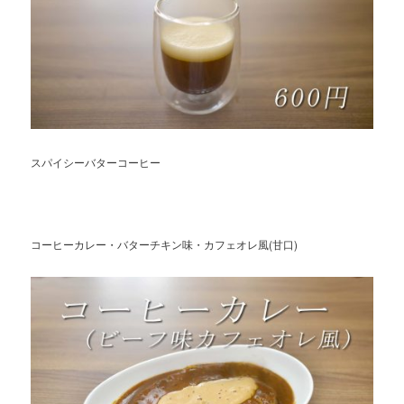
スパイシーバターコーヒー
コーヒーカレー・バターチキン味・カフェオレ風(甘口)