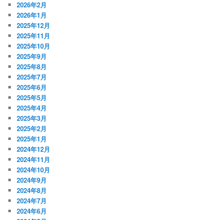
2026年2月
2026年1月
2025年12月
2025年11月
2025年10月
2025年9月
2025年8月
2025年7月
2025年6月
2025年5月
2025年4月
2025年3月
2025年2月
2025年1月
2024年12月
2024年11月
2024年10月
2024年9月
2024年8月
2024年7月
2024年6月