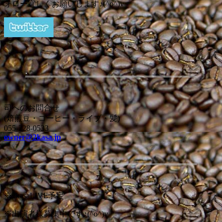
ォロー宜しくお願いします♪(^o^)v
.
司へのお問合せ
(焙煎豆・コーヒー・ライブ・髪)
055-228-0533
owner@2kasa.jp
.
※2kasaLIVE予定
※出演者様募集中です♪(^o^)v