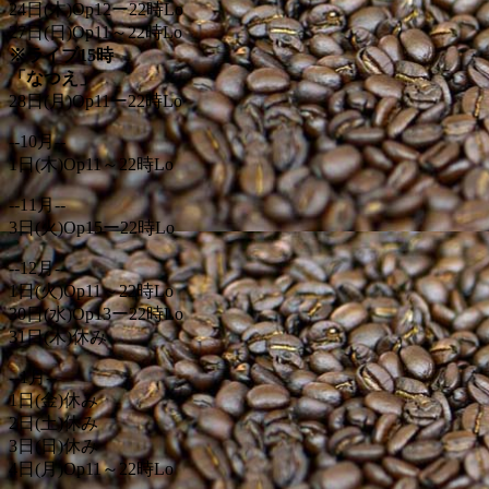
24日(木)Op12ー22時Lo
27日(日)Op11～22時Lo
※ライブ15時
「なつえ」
28日(月)Op11ー22時Lo
--10月--
1日(木)Op11～22時Lo
--11月--
3日(火)Op15ー22時Lo
--12月--
1日(火)Op11～22時Lo
30日(水)Op13ー22時Lo
31日(木)休み
--1月--
1日(金)休み
2日(土)休み
3日(日)休み
4日(月)Op11～22時Lo