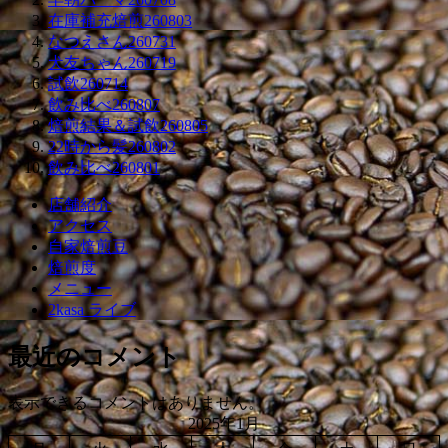
在庫補充焙煎260803
なつえさん260731
犬友ちゃん260719
試飲260714
飲み比べ260807
焙煎結果＆試飲260805
22時から髪260802
飲み比べ260801
店舗紹介
アクセス
自家焙煎豆
焙煎度
メニュー
2kasa ライブ
最近のコメント
表示できるコメントはありません。
2025年1月