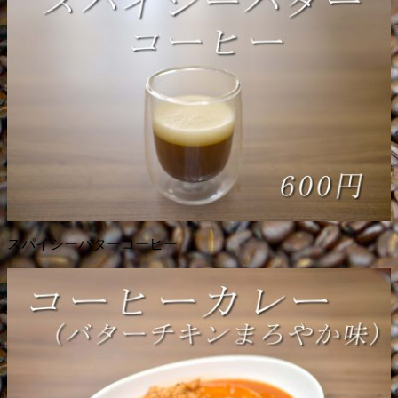
スパイシーバターコーヒー