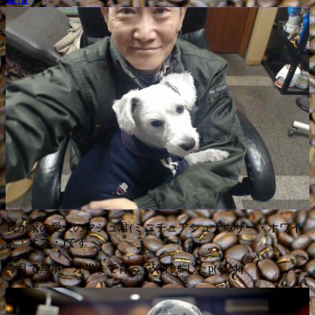
我が家の愛犬のマシュ君(ミニチュアシュナウザー・ホワイ
ト・オス・)です
今月で無事一才半まで育ってくれましたp(^｡^)q