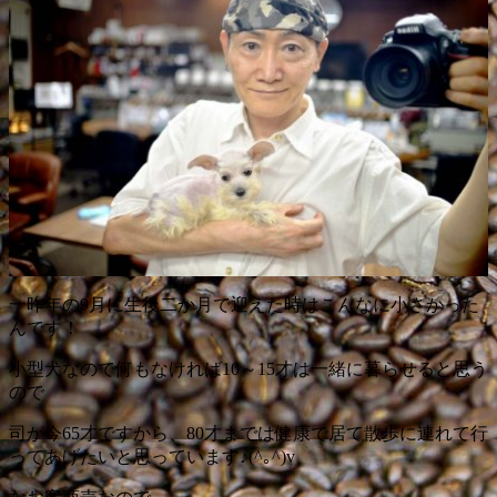
一昨年の9月に生後二か月で迎えた時はこんなに小さかった
んです！
小型犬なので何もなければ10～15才は一緒に暮らせると思う
ので
司が今65才ですから、80才までは健康で居て散歩に連れて行
ってあげたいと思っています♪(^｡^)v