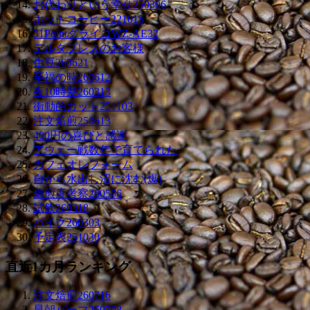
お代わりという幸せ250306
ホットコーヒー221015
31PointグライコWZ-AE32
デルタプレスのお客様
生豆260621
至福の時260612
夜10時髪260313
衝動的カット251103
注文焙煎250613
400円の喜びと感謝
アウェー戦数年で育てられた
カフェオレフォーム
自から水出し沼に沈む(爆)
焙煎度考察260506
試飲260318
バイク260303
予定表251030
直近1カ月ランキング
注文焙煎260716
早朝パーマ260708