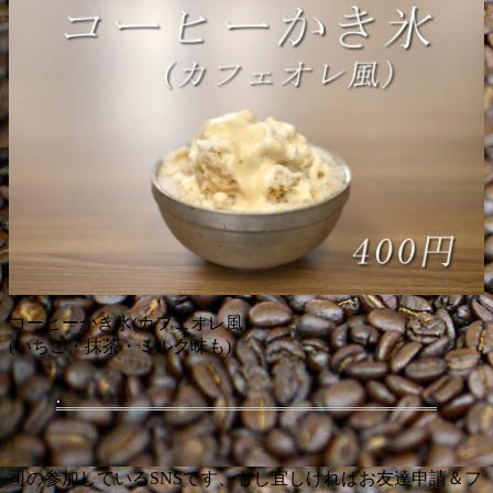
コーヒーかき氷(カフェオレ風)
(いちご・抹茶・ミルク味も)
.
司の参加しているSNSです、もし宜しければお友達申請＆フ