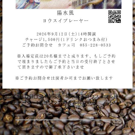
2026年9月12日(土)14時開演「陽水風」ヨウスイプレーヤ
ー・チャージ＝1ドリンクおつまみ付1,500円
.