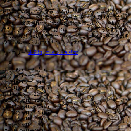
なお客商売なので、、、
普段は犬の嫌いな方や苦手な方に配慮してマシュ君下ろして
いませんので、もし犬が好きな方は一声かけて頂ければ、そ
の時にご来店されてる他のお客様にお伺いして犬が嫌い・苦
手な方がいらっしゃらなければ、マシュ君を下ろしますので
撫でたり抱いたりオモチャの取りっこした戯れたりできます
ので、遠慮なくお声かけ下さいませ♪(^｡^)v
カテゴリー:
未分類
|
コメントを残す
--8月--
7日(金)Op11～22時Lo
8日(土)Op13ー22時Lo
9日(日)Op12ー22時Lo
10日(月)Op11～22時Lo
11日(火)Op11～22時Lo
12日(水)Op11～22時Lo
13日(木)Op11～22時Lo
14日(金)Op11～22時Lo
15日(土)Op11～22時Lo
16日(日)Op11～22時Lo
17日(月)Op11ー22時Lo